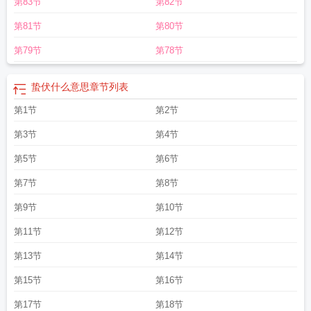
第83节
第82节
片
蛰伏英语
蛰伏不动的意思是什么
蛰伏和潜伏的意思区别
第81节
第80节
第79节
第78节
蛰伏什么意思
章节列表
第1节
第2节
第3节
第4节
第5节
第6节
第7节
第8节
第9节
第10节
第11节
第12节
第13节
第14节
第15节
第16节
第17节
第18节