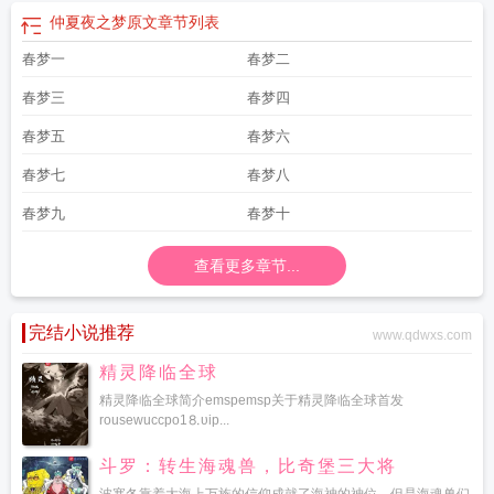
仲夏夜之梦原文
章节列表
春梦一
春梦二
春梦三
春梦四
春梦五
春梦六
春梦七
春梦八
春梦九
春梦十
查看更多章节...
完结小说推荐
www.qdwxs.com
精灵降临全球
精灵降临全球简介emspemsp关于精灵降临全球首发
rousewuccpo1⒏υip...
斗罗：转生海魂兽，比奇堡三大将