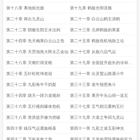
第十八章 离地焰光旗
第十九章 鹤族光明灵柩
第二十章 再出九灵山
第二十一章 白云山鹤主清鹤
第二十二章 阴极生阳壬水法则
第二十三章 元师鹤族的果宴
第二十四章 先天梅果白云山之危
第二十五章 鹤族危机地脉之论
第二十六章 天罡地煞大阵太乙金仙
第二十七章 从族六品气运
第二十八章 灭燃灯得灵柩
第二十九章 全面提升超长的冷却时
间
第三十章 五针松乾坤老祖
第三十一章 出灵鹫山路遇小牛
第三十二章 九彩角牛千韵梨
第三十三章 老牛报恩角斗
第三十四章 踏天一蹄力道规则
第三十五章 离开牛头山得一送五
第三十六章 五行规则爆体危机
第三十七章 五气朝元重构五行
第三十八章 资质提升修为突破
第三十九章 大道之争回九灵山
第四十章 镇压气运鹿族根基
第四十一章 九彩之迷五彩神光
第四十二章 万年羊族之危
第四十三章 元羊的震惊鹿族的实力