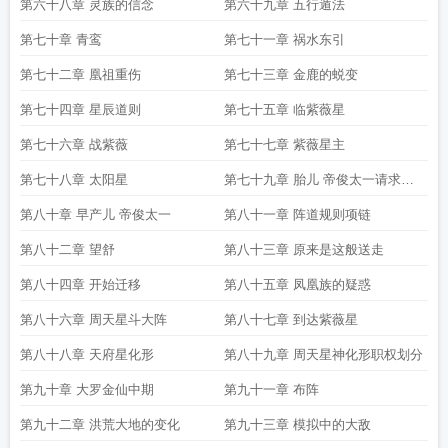
第六十八章 灵族的信念
第六十九章 五行遁法
第七十章 青鸾
第七十一章 祸水东引
第七十二章 凰祖重伤
第七十三章 金鹿的蜕变
第七十四章 星辰道则
第七十五章 临紫薇星
第七十六章 战紫薇
第七十七章 紫薇星主
第七十八章 太阳星
第七十九章 胎儿 帝俊太一请求出
战
第八十章 早产儿 帝俊太一
第八十一章 阵道规则项链
第八十二章 望舒
第八十三章 原来是这般送走
第八十四章 开始迁移
第八十五章 凤凰族的疑惑
第八十六章 周天星斗大阵
第八十七章 到达紫薇星
第八十八章 天府星化形
第八十九章 周天星神化形职权划分
第九十章 大罗金仙中期
第九十一章 布阵
第九十二章 洪荒大地的变化
第九十三章 模拟中的大敌