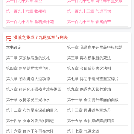
第一百九十八章 星空
第一百九十七章 两亿年节点突破
第一百九十六章 收殁祖
第一百九十五章 气运再增
第一百九十四章 塑料姐妹花
第一百九十三章 青冕的苦
洪荒之我成了九尾狐
章节列表
本书设定
第一章 我是鹿主开局获得模拟器
第二章 灭狼族鹿族的洗礼
第三章 再次模拟新的死法
第四章 新的结局族群危机
第五章 金仙后期离火法则
第六章 初次讲道大道功德
第七章 得阴阳镜展望至宝碎片
第八章 得造化玉碟残片准备返回
第九章 偶遇先天紫竹渡劫
第十章 收徒紫灵三光神水
第十一章 全面提升华丽的面板
第十二章 布阵星空深处的目光
第十三章 再讲道炼宝炼丹
第十四章 灭杀凶兽法则精进
第十五章 金仙巅峰阵战凶兽
第十六章 修养千年再布大阵
第十七章 气运之道