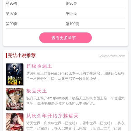
第95页
第96页
第97页
第98页
第99页
第100页
查看更多章节...
完结小说推荐
www.qdwxs.com
超级捡漏王
超级捡漏王简介emspemsp原本平凡的学生唐启，因缘际会获得
了一根神奇的手指，从此开启了一段异彩纷呈...
极品天王
极品天王简介emspemsp关于极品天王陈帆表面上是一个普通大
学生，暗地里却是令各方大佬闻风丧胆的过...
从庆余年开始穿越诸天
诸天世界，庆余年世界（已完结），雪中世界（已完结），将夜
世界（已完结），择天记世界（已完结），仙剑三世界（已完