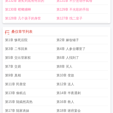
第132章 谢炙到底有何目的
第131章 不介意动手弑母
第130章 螳螂捕蝉
第129章 不光彩的手段
第128章 几个孩子的身世
第127章 找二皇子
桑仪
章节列表
第1章 惨死后院
第2章 嫁妆铺子
第3章 二爷回来
第4章 人参去哪里了
第5章 交出管家权
第6章 人找到了
第7章 交易
第8章 买人
第9章 真相
第10章 变故
第11章 民善堂
第12章 送人
第13章 偷糕点
第14章 半夜遇刺
第15章 陆嫣然高热
第16章 救人
第17章 陆家表妹
第18章 谢府宴会