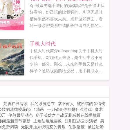
Kpl最婊男选手陆衍的择偶标准是长得比我
好看的，妲己玩的比我骚的。步谣无语吐
槽你果然不喜欢人类。点开游戏界面，看
到一条亲密关系申请队长申请成为你的恋
人。步谣懵了，这是几个意思？骂我不是
人？如果您喜欢玩转电竞大神萌妻带回
手机大时代
家，别忘记分享给朋友...
手机大时代简介emspemsp关于手机大时
代手机，对现代人来说，是生活中必不可
少的一部分。那么，未来的手机又是什么
样子？通话视频购物交易，用手机取水做
饭，宿营，野外生存，有手机飞天遁地战
斗治伤疗病，是手机...
读
荒唐在线阅读
我的系统总在
棠下何人
被所谓的亲情伤
公妓的清纯校花np
1清菡
一刀砍死你呀是什么游戏
魔术
XT
伦敦最新动态
痞子英雄之全战无删减版在线播放百
趣阁最新章节更新
主角陆晚晚裴致
短剧江起云扮演者
男
网免费阅读
无敌开挂系统喷怒的黃瓜
伦敦瘟疫
被拉进游