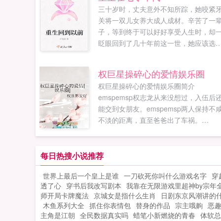
三十岁时，丈夫意外不知所踪，她咬紧
关将一双儿女养大成人成材。辛苦了一
子，等到终于可以好好享受人生时，却
眨眼回到了几十年前这一世，她应该选
怎样的人生？如果您喜欢重生在七零年
代，别忘记分享给朋友...
权巨星操碎心的爱情娱乐圈
权巨星操碎心的爱情娱乐圈简介
emspemsp权志龙从来没想过，入伍后
能交到女朋友。emspemsp两人保持不
不淡的距离，直至爸爸出了车祸。
emspemsp部队战友你还不给你女朋友
电话？emspemsp后来他才知道，龙颜
是一个多么厉害的外科医生。emspems
每日热搜小说推荐
退伍后，他...
世界上最后一个皇上是谁
一刀砍死你叫什么游戏名字
穿
透了心
穿书后我改写剧本
我靠在无限游戏里超神by宗年全
师开局卡牌魔法
京城女是指什么生肖
日剧东京风潮讲的
木鱼系列大全
抓住你表情包
替身的作品
宗主哦齁
恶
主角是江朝
全民数据真实吗
蜡笔小新燃烧的青春
体软总