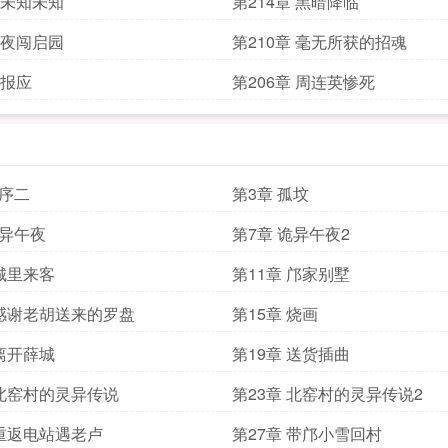
章 未知未知
第214章 黑暗降临
章 夜闯启园
第210章 毫无所获的招魂
 报应
第206章 周连英惨死
前序二
第3章 孤坟
诡异午夜
第7章 诡异午夜2
 城里来客
第11章 邝家别墅
 感谢老胡送来的罗盘
第15章 烧画
 离开薛城
第19章 送货插曲
 北窑村的灵异传说
第23章 北窑村的灵异传说2
 重返电站遇老卢
第27章 带邝小雪回村