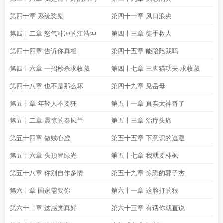
第四十章 系统奖励
第四十一章 风口浪尖
第四十二章 怒气冲冲的江浩坤
第四十三章 徒手救人
第四十四章 告诉你真相
第四十五章 能陪陪我吗
第四十六章 一招秒杀求收藏
第四十七章 三脚猫功夫 求收藏
第四十八章 也不是那么坏
第四十九章 见岳母
第五十章 年轻人不要狂
第五十一章 真实太神奇了
第五十二章 震惊的秦凤兰
第五十三章 治疗头痛
第五十四章 做贼心虚
第五十五章 下意识的逃避
第五十六章 头顶冒绿光
第五十七章 我就要林枫
第五十八章 你别自作多情
第五十九章 惊恐的郭子杰
第六十章 国家需要你
第六十一章 这脸打的狠
第六十二章 这感觉真好
第六十三章 有话你就直说