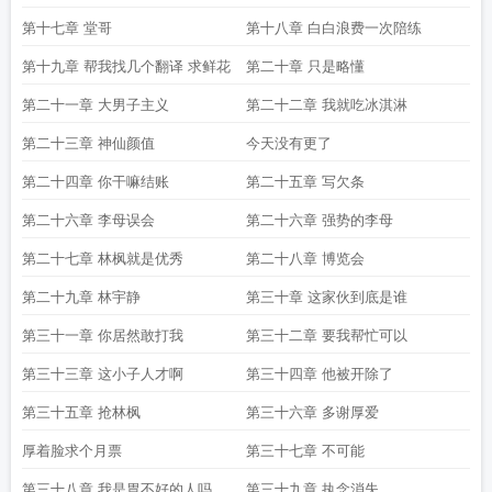
第十七章 堂哥
第十八章 白白浪费一次陪练
第十九章 帮我找几个翻译 求鲜花
第二十章 只是略懂
第二十一章 大男子主义
第二十二章 我就吃冰淇淋
第二十三章 神仙颜值
今天没有更了
第二十四章 你干嘛结账
第二十五章 写欠条
第二十六章 李母误会
第二十六章 强势的李母
第二十七章 林枫就是优秀
第二十八章 博览会
第二十九章 林宇静
第三十章 这家伙到底是谁
第三十一章 你居然敢打我
第三十二章 要我帮忙可以
第三十三章 这小子人才啊
第三十四章 他被开除了
第三十五章 抢林枫
第三十六章 多谢厚爱
厚着脸求个月票
第三十七章 不可能
第三十八章 我是胃不好的人吗
第三十九章 执念消失