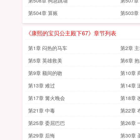
第508章 狗急跳墙
第507
第504章 算账
第503
《康熙的宝贝公主殿下67》章节列表
第1章 闷热的马车
第2章 
第5章 英雄救美
第6章 
第9章 额间的吻
第10章
第13章 难过
第14章
第17章 篝火晚会
第18章
第21章 中毒
第22章
第25章 委屈巴巴
第26章
第29章 后悔
第30章 