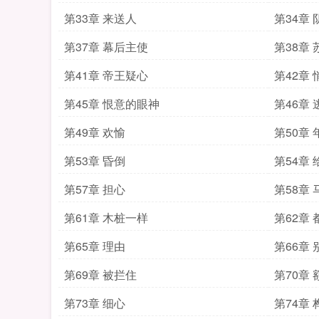
第33章 来送人
第34章
第37章 幕后主使
第38章
第41章 帝王疑心
第42章
第45章 恨意的眼神
第46章 
第49章 欢愉
第50章
第53章 昏倒
第54章
第57章 担心
第58章 
第61章 木桩一样
第62章
第65章 理由
第66章 
第69章 被拦住
第70章
第73章 细心
第74章 