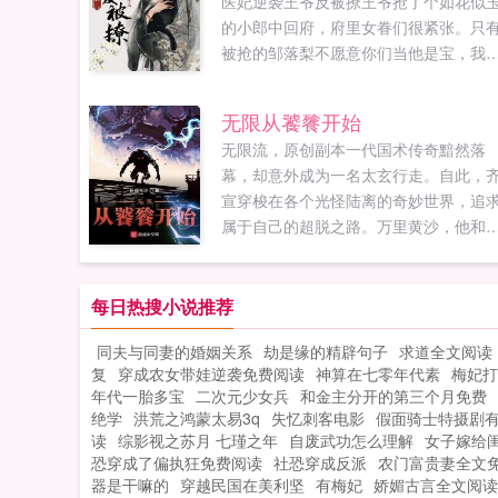
医妃逆袭王爷反被撩王爷抢了个如花似
的小郎中回府，府里女眷们很紧张。只
被抢的邹落梨不愿意你们当他是宝，我
他是草。王爷很大度，允她这个小郎中
自己的侧妃，女眷们很生气。邹落梨依
无限从饕餮开始
不愿...
无限流，原创副本一代国术传奇黯然落
幕，却意外成为一名太玄行走。自此，
宣穿梭在各个光怪陆离的奇妙世界，追
属于自己的超脱之路。万里黄沙，他和
汉那颗最耀眼的将星并肩作战，抵御匈
奴，霍去病豪言无他无大汉。深幽地穴
他推开棺木，与从中苏醒的那位绝美血
每日热搜小说推荐
女子，演绎跨越种族的倾世爱恋。群山
同夫与同妻的婚姻关系
劫是缘的精辟句子
求道全文阅读
巅，他凭一己之力独战众仙，手握日月
复
穿成农女带娃逆袭免费阅读
神算在七零年代素
梅妃打
星辰！宇宙深处，他和化外天魔展开惊
年代一胎多宝
二次元少女兵
和金主分开的第三个月免费
一战，世人皆言，大道尽头他为峰！以
绝学
洪荒之鸿蒙太易3q
失忆刺客电影
假面骑士特摄剧
餮之力，吞噬天地万物，踏上万界之巅
读
综影视之苏月 七瑾之年
自废武功怎么理解
女子嫁给
第三章开始穿越。第一个世界携手霍去
恐穿成了偏执狂免费阅读
社恐穿成反派
农门富贵妻全文
病，共灭匈奴！如果您喜欢无限从饕餮
器是干嘛的
穿越民国在美利坚
有梅妃
娇媚古言全文阅读