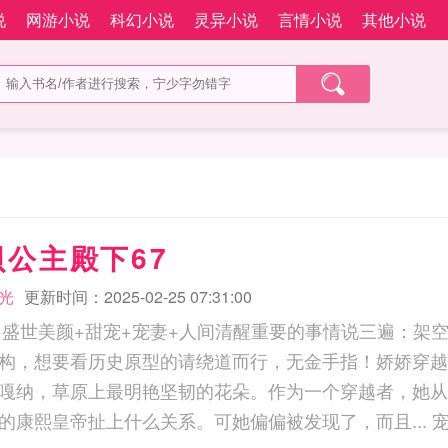
说
网游小说
科幻小说
灵异小说
言情小说
其他小说
公主殿下67
光
更新时间：2025-02-25 07:31:00
+盛世美颜+甜宠+宠妻+人间清醒重要的事情说三遍：架
构，想要看历史原型的请绕道而行，无金手指！娇娇穿越
嘎纳，草原上最明艳坚韧的花朵。作为一个穿越者，她从
皇帝扯上什么关系。可她偏偏被发现了，而且... 宠冠六宫，康熙的娇软