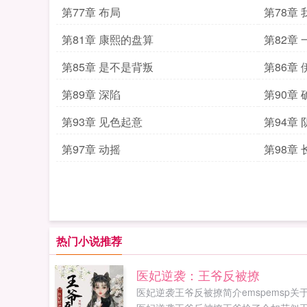
第77章 布局
第78章
第81章 康熙的盘算
第82章
第85章 是不是背叛
第86章
第89章 深陷
第90章
第93章 见色起意
第94章
第97章 动摇
第98章
热门小说推荐
医妃逆袭：王爷反被撩
医妃逆袭王爷反被撩简介emspemsp关