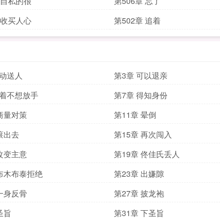
章 自私的很
第506章 忘了
章 收买人心
第502章 追着
主动送人
第3章 可以退亲
抱着不想放手
第7章 得知身份
 商量对策
第11章 晕倒
 滚出去
第15章 再次闯入
 改变主意
第19章 佟佳氏丢人
 布木布泰拒绝
第23章 出嫌隙
 一身反骨
第27章 披龙袍
圣旨
第31章 下圣旨