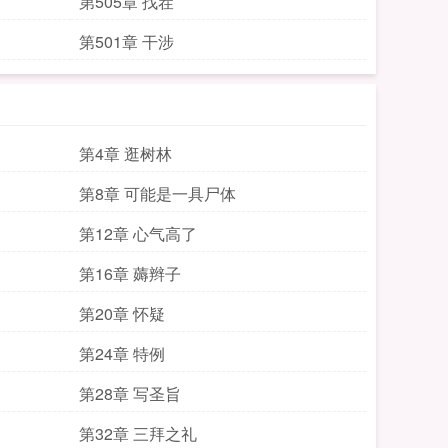
第505章 找茬
第501章 干涉
第4章 逛树林
第8章 可能是一具尸体
第12章 心气高了
第16章 薅辫子
第20章 怀疑
第24章 特例
第28章 写圣旨
第32章 三拜之礼