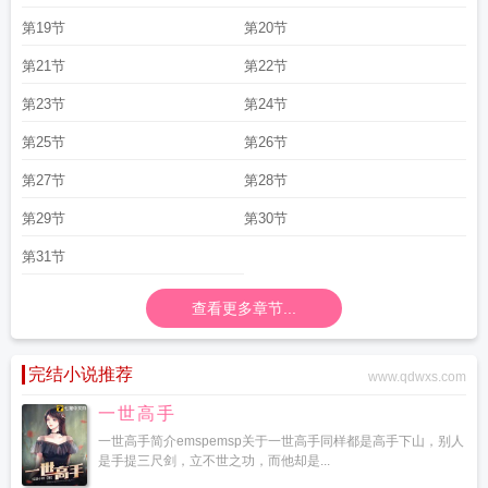
第19节
第20节
第21节
第22节
第23节
第24节
第25节
第26节
第27节
第28节
第29节
第30节
第31节
查看更多章节...
完结小说推荐
www.qdwxs.com
一世高手
一世高手简介emspemsp关于一世高手同样都是高手下山，别人
是手提三尺剑，立不世之功，而他却是...