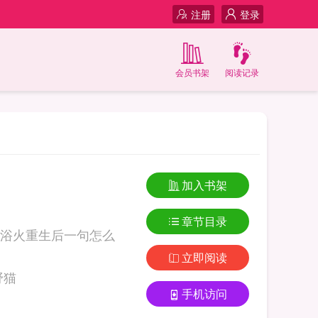
注册
登录
会员书架
阅读记录
加入书架
章节目录
浴火重生后一句怎么
立即阅读
劳的小野猫
手机访问