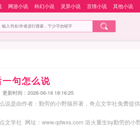
说
网游小说
科幻小说
灵异小说
言情小说
其他小说
后一句怎么说
更新时间：2026-06-16 18:16:25
么说是由作者：勤劳的小野猫所著，奇点文学社免费提供
三秒记住本站：奇点文学社 网址：www.qdwxs.com 浴火重生by勤