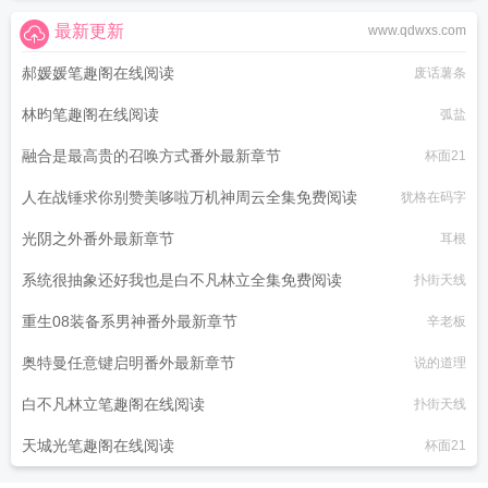
最新更新
www.qdwxs.com
郝媛媛笔趣阁在线阅读
废话薯条
林昀笔趣阁在线阅读
弧盐
融合是最高贵的召唤方式番外最新章节
杯面21
人在战锤求你别赞美哆啦万机神周云全集免费阅读
犹格在码字
光阴之外番外最新章节
耳根
系统很抽象还好我也是白不凡林立全集免费阅读
扑街天线
重生08装备系男神番外最新章节
辛老板
奥特曼任意键启明番外最新章节
说的道理
白不凡林立笔趣阁在线阅读
扑街天线
天城光笔趣阁在线阅读
杯面21