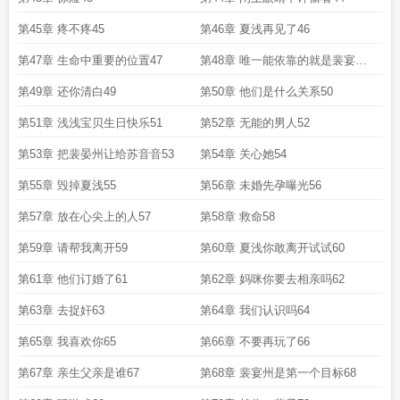
第45章 疼不疼45
第46章 夏浅再见了46
第47章 生命中重要的位置47
第48章 唯一能依靠的就是裴宴州
48
第49章 还你清白49
第50章 他们是什么关系50
第51章 浅浅宝贝生日快乐51
第52章 无能的男人52
第53章 把裴晏州让给苏音音53
第54章 关心她54
第55章 毁掉夏浅55
第56章 未婚先孕曝光56
第57章 放在心尖上的人57
第58章 救命58
第59章 请帮我离开59
第60章 夏浅你敢离开试试60
第61章 他们订婚了61
第62章 妈咪你要去相亲吗62
第63章 去捉奸63
第64章 我们认识吗64
第65章 我喜欢你65
第66章 不要再玩了66
第67章 亲生父亲是谁67
第68章 裴宴州是第一个目标68