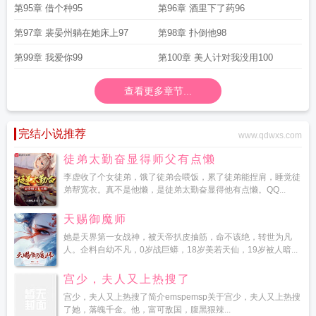
第95章 借个种95
第96章 酒里下了药96
第97章 裴晏州躺在她床上97
第98章 扑倒他98
第99章 我爱你99
第100章 美人计对我没用100
查看更多章节...
完结小说推荐
www.qdwxs.com
徒弟太勤奋显得师父有点懒
李虚收了个女徒弟，饿了徒弟会喂饭，累了徒弟能捏肩，睡觉徒
弟帮宽衣。真不是他懒，是徒弟太勤奋显得他有点懒。QQ...
天赐御魔师
她是天界第一女战神，被天帝扒皮抽筋，命不该绝，转世为凡
人。企料自幼不凡，0岁战巨蟒，18岁美若天仙，19岁被人暗...
宫少，夫人又上热搜了
宫少，夫人又上热搜了简介emspemsp关于宫少，夫人又上热搜
了她，落魄千金。他，富可敌国，腹黑狠辣...