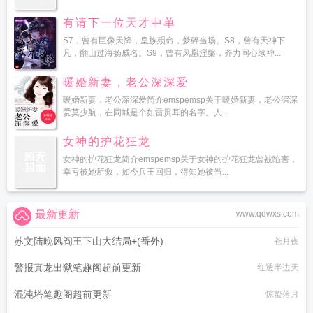
有请下一位天才中单
S7，曾有巨像天降，皇族殒命，梦碎当场。S8，曾有天神下
凡，翻山过海扬威名。S9，曾有凤凰涅槃，齐力同心续神...
暖婚新妻，老公深深爱
暖婚新妻，老公深深爱简介emspemsp关于暖婚新妻，老公深深
爱莫少航，在同城是个如雷贯耳的名字。人...
女神的护花狂龙
女神的护花狂龙简介emspemsp关于女神的护花狂龙曾被陷害，
幸亏被她所救，如今兵王回归，得知她被当...
最新更新
www.qdwxs.com
苏文陆晚风阎王下山大结局+(番外)
苍月夜
警报真龙出狱笔趣阁超前更新
红透半边天
混沌塔笔趣阁超前更新
惊蛰落月