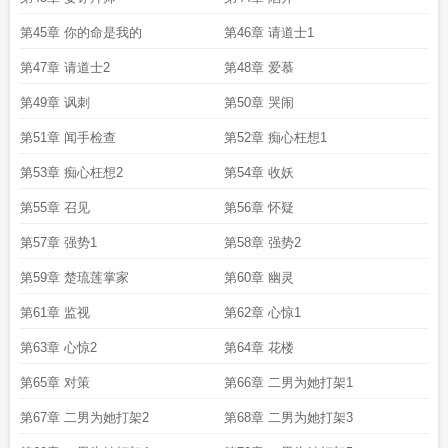
第45章 你的命是我的
第46章 请道士1
第47章 请道士2
第48章 爱慕
第49章 讽刺
第50章 哭闹
第51章 闻手检查
第52章 痴心枉想1
第53章 痴心枉想2
第54章 收妖
第55章 召见
第56章 怀疑
第57章 强势1
第58章 强势2
第59章 楚琉莲掌家
第60章 幽灵
第61章 监视
第62章 心惊1
第63章 心惊2
第64章 花楼
第65章 对策
第66章 二男为她打架1
第67章 二男为她打架2
第68章 二男为她打架3