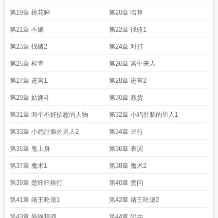
第19章 桃花眸
第20章 暗算
第21章 不嫁
第22章 找碴1
第23章 找碴2
第24章 对打
第25章 检查
第26章 宫中来人
第27章 进宫1
第28章 进宫2
第29章 姑嫂斗
第30章 蠢货
第31章 两个不好招惹的人物
第32章 小鸡肚肠的男人1
第33章 小鸡肚肠的男人2
第34章 丑行
第35章 鬼上身
第36章 表演
第37章 魔术1
第38章 魔术2
第39章 楚纤纤挨打
第40章 责问
第41章 靖王吃瘪1
第42章 靖王吃瘪2
第43章 晏铮拜师
第44章 陷井