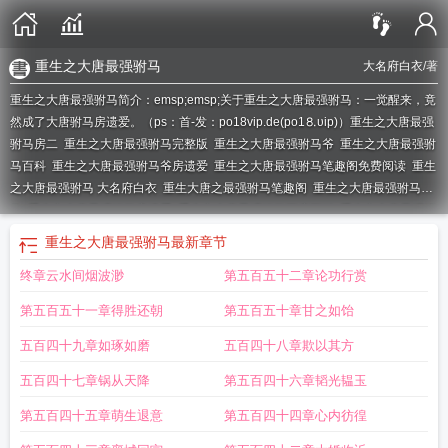
重生之大唐最强驸马
大名府白衣
/著
重生之大唐最强驸马简介：emsp;emsp;关于重生之大唐最强驸马：一觉醒来，竟
然成了大唐驸马房遗爱。（ps：首-发：po18vip.de(po1⒏υip)）
重生之大唐最强
驸马房二
重生之大唐最强驸马完整版
重生之大唐最强驸马爷
重生之大唐最强驸
马百科
重生之大唐最强驸马爷房遗爱
重生之大唐最强驸马笔趣阁免费阅读
重生
之大唐最强驸马 大名府白衣
重生大唐之最强驸马笔趣阁
重生之大唐最强驸马房
俊
重生之大唐最强驸马房遗爱
重生之大唐最强驸马百度百科
重生之大唐最强驸
马沙画
重生之大唐最强驸马穿越历史
重生之大唐最强驸马96集
重生之大唐最强
重生之大唐最强驸马
最新章节
驸马TXT
重生之大唐最强驸马杜荷
重生之大唐最强驸马评价
重生之大唐最强驸
终章云水间烟波渺
第五百五十二章论功行赏
马26集免费观看
重生之大唐最强驸马大名府白衣
重生之大唐最强驸马起点
重生
之大唐最强驸马在线阅读
重生之大唐最强驸马全文阅读
重生之大唐最强驸马几
第五百五十一章得胜还朝
第五百五十章甘之如饴
个老婆
重生之大唐最强驸马免费
重生之大唐最强驸马几个女主
重生之大唐最强
驸马房遗爱免费阅读
重生之大唐最强驸马动画片全集
重生之大唐最强驸马房
五百四十九章如琢如磨
五百四十八章欺以其方
嬴
重生大唐之最强驸马(已完结)
重生之大唐最强驸马第70集
五百四十七章锅从天降
第五百四十六章韬光韫玉
第五百四十五章萌生退意
第五百四十四章心内彷徨