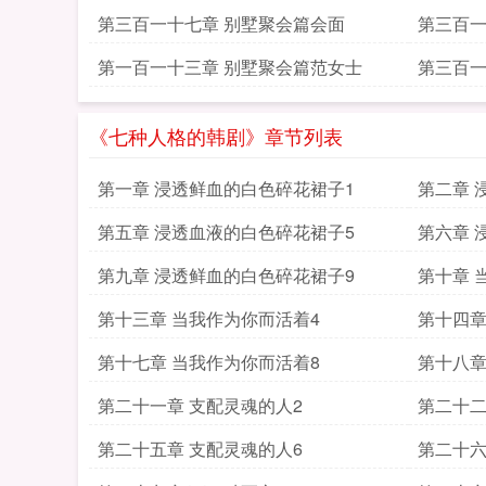
第三百一十七章 别墅聚会篇会面
第三百一
第一百一十三章 别墅聚会篇范女士
第三百一
《七种人格的韩剧》章节列表
第一章 浸透鲜血的白色碎花裙子1
第二章 
第五章 浸透血液的白色碎花裙子5
第六章 
第九章 浸透鲜血的白色碎花裙子9
第十章 
第十三章 当我作为你而活着4
第十四章
第十七章 当我作为你而活着8
第十八章
第二十一章 支配灵魂的人2
第二十二
第二十五章 支配灵魂的人6
第二十六