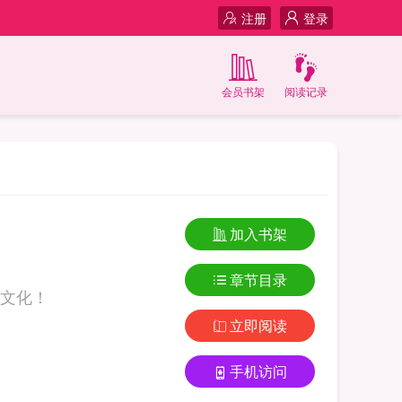
注册
登录
会员书架
阅读记录
加入书架
章节目录
文化！
立即阅读
手机访问