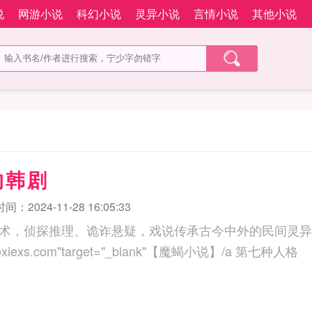
说
网游小说
科幻小说
灵异小说
言情小说
其他小说
的韩剧
：2024-11-28 16:05:33
术，侦探推理、诡诈悬疑，戏说传承古今中外的民间灵异
ahref="http://m.moxiexs.com"target="_blank"【魔蝎小说】/a 第七种人格