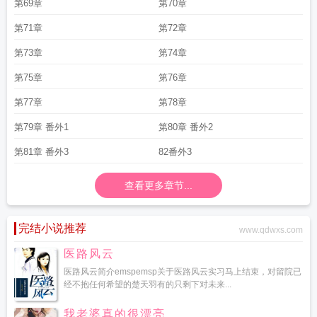
第69章
第70章
第71章
第72章
第73章
第74章
第75章
第76章
第77章
第78章
第79章 番外1
第80章 番外2
第81章 番外3
82番外3
查看更多章节...
完结小说推荐
www.qdwxs.com
医路风云
医路风云简介emspemsp关于医路风云实习马上结束，对留院已
经不抱任何希望的楚天羽有的只剩下对未来...
我老婆真的很漂亮