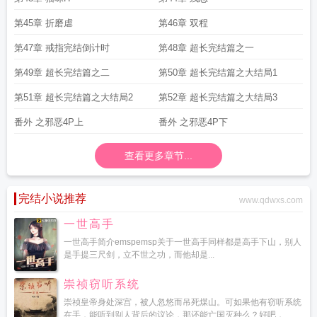
第45章 折磨虐
第46章 双程
第47章 戒指完结倒计时
第48章 超长完结篇之一
第49章 超长完结篇之二
第50章 超长完结篇之大结局1
第51章 超长完结篇之大结局2
第52章 超长完结篇之大结局3
番外 之邪恶4P上
番外 之邪恶4P下
查看更多章节...
完结小说推荐
www.qdwxs.com
一世高手
一世高手简介emspemsp关于一世高手同样都是高手下山，别人
是手提三尺剑，立不世之功，而他却是...
崇祯窃听系统
崇祯皇帝身处深宫，被人忽悠而吊死煤山。可如果他有窃听系统
在手，能听到别人背后的议论，那还能亡国灭种么？好吧，...