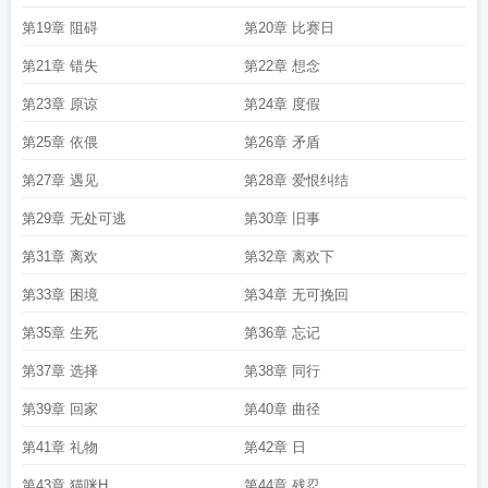
第19章 阻碍
第20章 比赛日
第21章 错失
第22章 想念
第23章 原谅
第24章 度假
第25章 依偎
第26章 矛盾
第27章 遇见
第28章 爱恨纠结
第29章 无处可逃
第30章 旧事
第31章 离欢
第32章 离欢下
第33章 困境
第34章 无可挽回
第35章 生死
第36章 忘记
第37章 选择
第38章 同行
第39章 回家
第40章 曲径
第41章 礼物
第42章 日
第43章 猫咪H
第44章 残忍